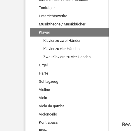
Tonträger
Unterrichtswerke
Musiktheorie / Musikbücher
Klavier
Klavier zu zwei Händen
Klavier zu vier Händen
Zwei Klaviere zu vier Händen
Orgel
Harfe
Schlagzeug
Violine
Viola
Viola da gamba
Violoncello
Kontrabass
Bes
Flöte