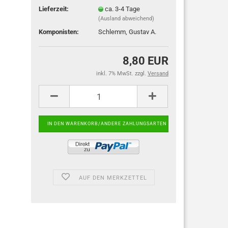
Lieferzeit:
ca. 3-4 Tage
(Ausland abweichend)
Komponisten:
Schlemm, Gustav A.
8,80 EUR
inkl. 7% MwSt. zzgl.
Versand
AUF DEN MERKZETTEL