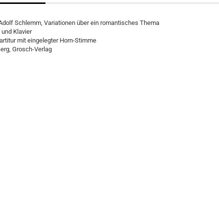
Adolf Schlemm, Variationen über ein romantisches Thema
 und Klavier
artitur mit eingelegter Horn-Stimme
erg, Grosch-Verlag