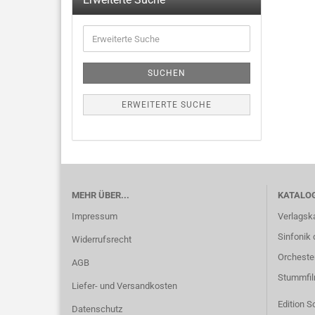
SUCHEN
ERWEITERTE SUCHE
MEHR ÜBER...
KATALO
Impressum
Verlagsk
Sinfonik 
Widerrufsrecht
Orcheste
AGB
Stummfi
Liefer- und Versandkosten
Edition S
Datenschutz