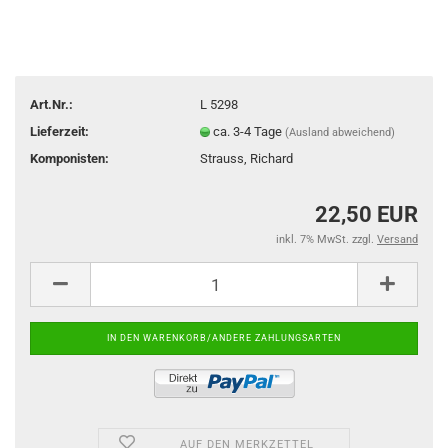
Art.Nr.:
L 5298
Lieferzeit:
ca. 3-4 Tage
(Ausland abweichend)
Komponisten:
Strauss, Richard
22,50 EUR
inkl. 7% MwSt. zzgl.
Versand
AUF DEN MERKZETTEL