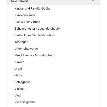
Kaufmaterial
Kinder- und Familienbücher
Klavierauszüge
Ries & Erler Virtuos
Schulorchester / Jugendorchester
Sinfonik des 19. Jahrhunderts
Tonträger
Unterrichtswerke
Musiktheorie / Musikbücher
Klavier
Orgel
Harfe
Schlagzeug
Violine
Viola
Viola da gamba