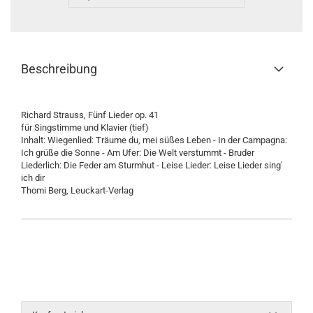
Beschreibung
Richard Strauss, Fünf Lieder op. 41
für Singstimme und Klavier (tief)
Inhalt: Wiegenlied: Träume du, mei süßes Leben - In der Campagna:
Ich grüße die Sonne - Am Ufer: Die Welt verstummt - Bruder
Liederlich: Die Feder am Sturmhut - Leise Lieder: Leise Lieder sing'
ich dir
Thomi Berg, Leuckart-Verlag