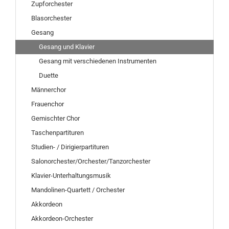
Zupforchester
Blasorchester
Gesang
Gesang und Klavier
Gesang mit verschiedenen Instrumenten
Duette
Männerchor
Frauenchor
Gemischter Chor
Taschenpartituren
Studien- / Dirigierpartituren
Salonorchester/Orchester/Tanzorchester
Klavier-Unterhaltungsmusik
Mandolinen-Quartett / Orchester
Akkordeon
Akkordeon-Orchester