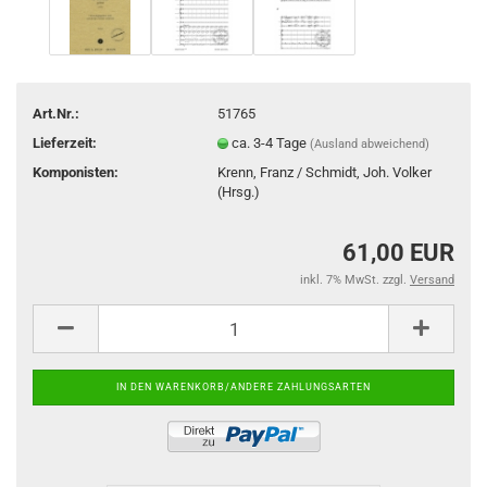
Art.Nr.:
51765
Lieferzeit:
ca. 3-4 Tage
(Ausland abweichend)
Komponisten:
Krenn, Franz / Schmidt, Joh. Volker
(Hrsg.)
61,00 EUR
inkl. 7% MwSt. zzgl.
Versand