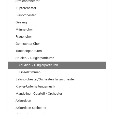
Streichorchester
Zupforchester
Blasorchester
Gesang
Männerchor
Frauenchor
Gemischter Chor
Taschenpartituren
Studien- / Dirigierpartituren
Studien- / Dirigierpartituren
Einzelstimmen
Salonorchester/Orchester/Tanzorchester
Klavier-Unterhaltungsmusik
Mandolinen-Quartett / Orchester
Akkordeon
Akkordeon-Orchester