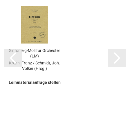
Sinfonie g-Moll für Orchester
(LM)
Krenn, Franz / Schmidt, Joh.
Volker (Hrsg.)
Leihmaterialanfrage stellen