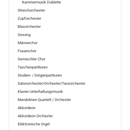
Kammermusik Dublette
Streichorchester
Zupforchester
Blasorchester
Gesang
Männerchor
Frauenchor
Gemischter Chor
Taschenpartituren
Studien- / Dirigierpartituren
Salonorchester/Orchester/Tanzorchester
Klavier-Unterhaltungsmusik
Mandolinen-Quartett / Orchester
Akkordeon
Akkordeon-Orchester
Elektronische Orgel