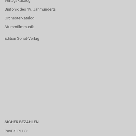
Verlagskatalog
Sinfonik des 19. Jahrhunderts
Orchesterkatalog
Stummfilmmusik
Edition Sonat-Verlag
SICHER BEZAHLEN
PayPal PLUS: