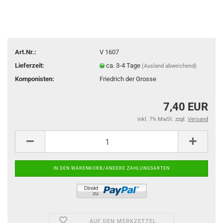
Art.Nr.:
V 1607
Lieferzeit:
ca. 3-4 Tage
(Ausland abweichend)
Komponisten:
Friedrich der Grosse
7,40 EUR
inkl. 7% MwSt. zzgl.
Versand
AUF DEN MERKZETTEL