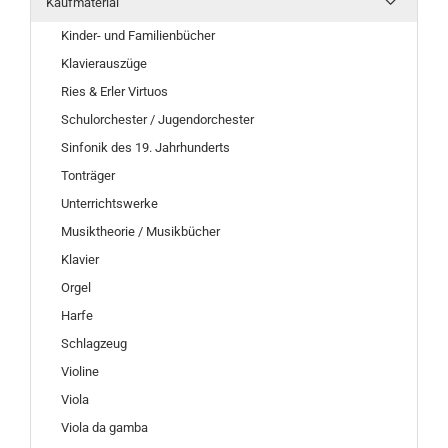
Kaufmaterial
Kinder- und Familienbücher
Klavierauszüge
Ries & Erler Virtuos
Schulorchester / Jugendorchester
Sinfonik des 19. Jahrhunderts
Tonträger
Unterrichtswerke
Musiktheorie / Musikbücher
Klavier
Orgel
Harfe
Schlagzeug
Violine
Viola
Viola da gamba