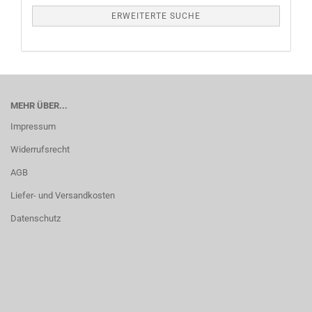
ERWEITERTE SUCHE
MEHR ÜBER...
Impressum
Widerrufsrecht
AGB
Liefer- und Versandkosten
Datenschutz