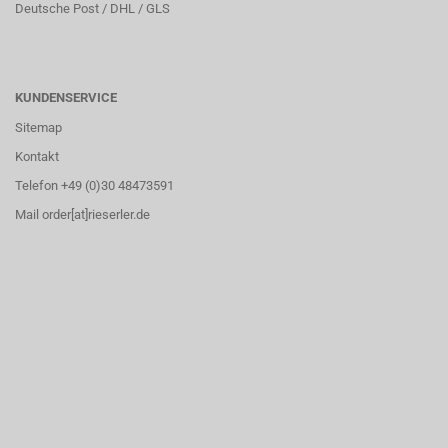
Deutsche Post / DHL / GLS
KUNDENSERVICE
Sitemap
Kontakt
Telefon +49 (0)30 48473591
Mail order[at]rieserler.de