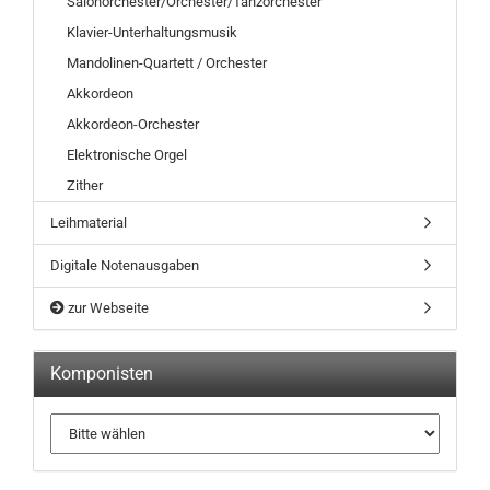
Salonorchester/Orchester/Tanzorchester
Klavier-Unterhaltungsmusik
Mandolinen-Quartett / Orchester
Akkordeon
Akkordeon-Orchester
Elektronische Orgel
Zither
Leihmaterial
Digitale Notenausgaben
zur Webseite
Komponisten