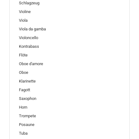
Schlagzeug
Violine
Viola
Viola da gamba
Violoncello
Kontrabass
Flöte
Oboe d'amore
Oboe
Klarinette
Fagott
Saxophon
Horn
Trompete
Posaune
Tuba