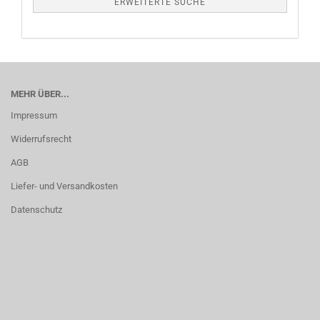
ERWEITERTE SUCHE
MEHR ÜBER...
Impressum
Widerrufsrecht
AGB
Liefer- und Versandkosten
Datenschutz