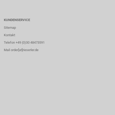
KUNDENSERVICE
Sitemap
Kontakt
Telefon +49 (0)30 48473591
Mail order[at]rieserler.de