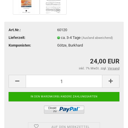
Art.Nr.:
60120
Lieferzeit:
ca. 3-4 Tage
(Ausland abweichend)
Komponisten:
Götze, Burkhard
24,00 EUR
inkl. 7% MwSt. zzgl.
Versand
AUF DEN MERKZETTEL