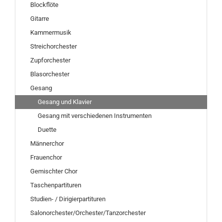
Blockflöte
Gitarre
Kammermusik
Streichorchester
Zupforchester
Blasorchester
Gesang
Gesang und Klavier
Gesang mit verschiedenen Instrumenten
Duette
Männerchor
Frauenchor
Gemischter Chor
Taschenpartituren
Studien- / Dirigierpartituren
Salonorchester/Orchester/Tanzorchester