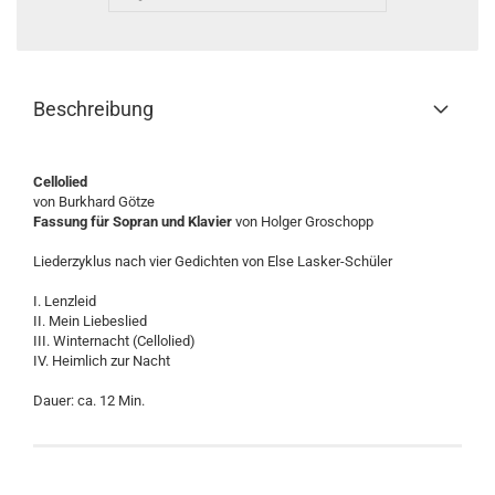
Beschreibung
Cellolied
von Burkhard Götze
Fassung für Sopran und Klavier
von Holger Groschopp
Liederzyklus nach vier Gedichten von Else Lasker-Schüler
I. Lenzleid
II. Mein Liebeslied
III. Winternacht (Cellolied)
IV. Heimlich zur Nacht
Dauer: ca. 12 Min.