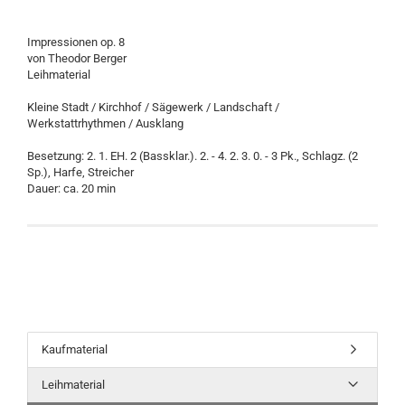
Impressionen op. 8
von Theodor Berger
Leihmaterial
Kleine Stadt / Kirchhof / Sägewerk / Landschaft /
Werkstattrhythmen / Ausklang
Besetzung: 2. 1. EH. 2 (Bassklar.). 2. - 4. 2. 3. 0. - 3 Pk., Schlagz. (2
Sp.), Harfe, Streicher
Dauer: ca. 20 min
Kaufmaterial
Leihmaterial