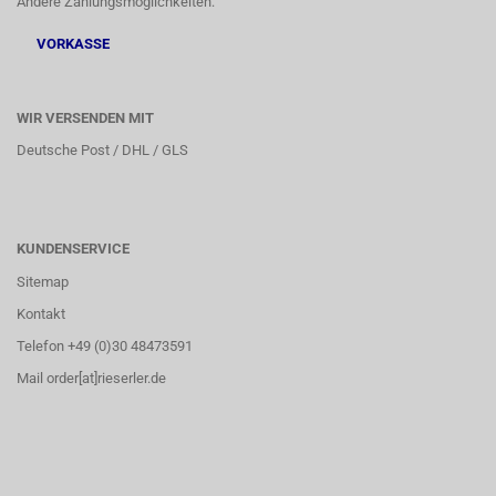
Andere Zahlungsmöglichkeiten:
VORKASSE
WIR VERSENDEN MIT
Deutsche Post / DHL / GLS
KUNDENSERVICE
Sitemap
Kontakt
Telefon +49 (0)30 48473591
Mail order[at]rieserler.de