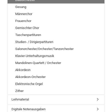
Gesang
Männerchor
Frauenchor
Gemischter Chor
Taschenpartituren
Studien- / Dirigierpartituren
Salonorchester/Orchester/Tanzorchester
Klavier-Unterhaltungsmusik
Mandolinen-Quartett / Orchester
Akkordeon
Akkordeon-Orchester
Elektronische Orgel
Zither
Leihmaterial
Digitale Notenausgaben