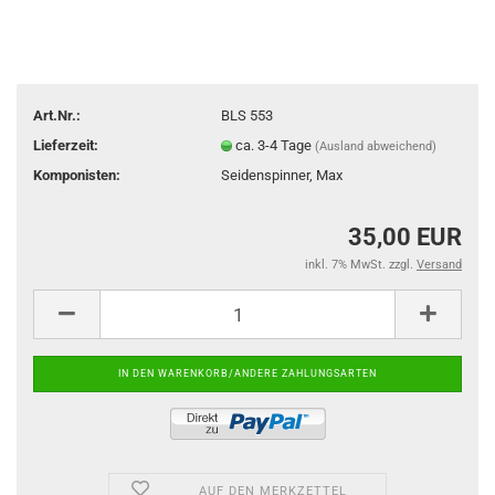
Art.Nr.:
BLS 553
Lieferzeit:
ca. 3-4 Tage
(Ausland abweichend)
Komponisten:
Seidenspinner, Max
35,00 EUR
inkl. 7% MwSt. zzgl.
Versand
AUF DEN MERKZETTEL