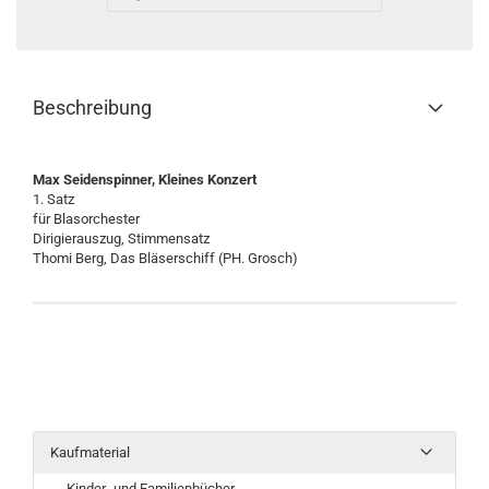
Beschreibung
Max Seidenspinner, Kleines Konzert
1. Satz
für Blasorchester
Dirigierauszug, Stimmensatz
Thomi Berg, Das Bläserschiff (PH. Grosch)
Kaufmaterial
Kinder- und Familienbücher