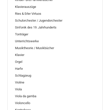
Klavierauszüge
Ries & Erler Virtuos
Schulorchester / Jugendorchester
Sinfonik des 19. Jahrhunderts
Tonträger
Unterrichtswerke
Musiktheorie / Musikbücher
Klavier
Orgel
Harfe
Schlagzeug
Violine
Viola
Viola da gamba
Violoncello
Kontrabass