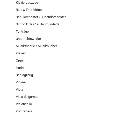
Klavierauszüge
Ries & Erler Virtuos
Schulorchester / Jugendorchester
Sinfonik des 19. Jahrhunderts
Tonträger
Unterrichtswerke
Musiktheorie / Musikbücher
Klavier
Orgel
Harfe
Schlagzeug
Violine
Viola
Viola da gamba
Violoncello
Kontrabass