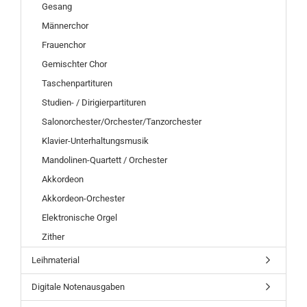
Gesang
Männerchor
Frauenchor
Gemischter Chor
Taschenpartituren
Studien- / Dirigierpartituren
Salonorchester/Orchester/Tanzorchester
Klavier-Unterhaltungsmusik
Mandolinen-Quartett / Orchester
Akkordeon
Akkordeon-Orchester
Elektronische Orgel
Zither
Leihmaterial
Digitale Notenausgaben