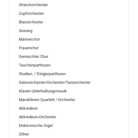
Streichorchester
Zupforchester
Blasorchester
Gesang
Männerchor
Frauenchor
Gemischter Chor
Taschenpartituren
Studien- / Dirigierpartituren
Salonorchester/Orchester/Tanzorchester
Klavier-Unterhaltungsmusik
Mandolinen-Quartett / Orchester
Akkordeon
Akkordeon-Orchester
Elektronische Orgel
Zither