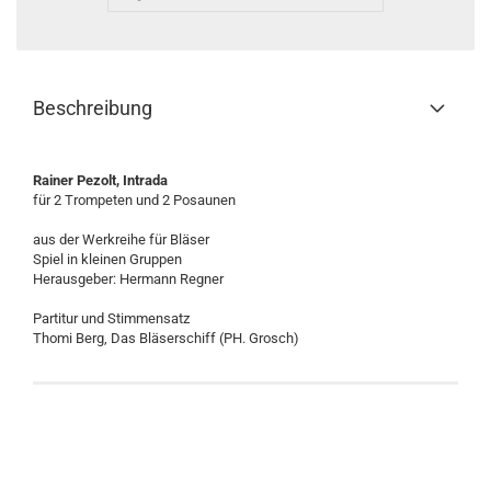
Beschreibung
Rainer Pezolt, Intrada
für 2 Trompeten und 2 Posaunen
aus der Werkreihe für Bläser
Spiel in kleinen Gruppen
Herausgeber: Hermann Regner
Partitur und Stimmensatz
Thomi Berg, Das Bläserschiff (PH. Grosch)