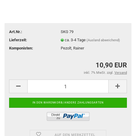
Art.Nr.:
SKG 79
Lieferzeit:
ca. 3-4 Tage
(Ausland abweichend)
Komponisten:
Pezolt, Rainer
10,90 EUR
inkl. 7% MwSt. zzgl.
Versand
AUF DEN MERKZETTEL