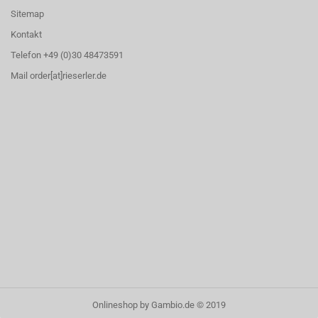
Sitemap
Kontakt
Telefon +49 (0)30 48473591
Mail order[at]rieserler.de
Onlineshop
by Gambio.de © 2019