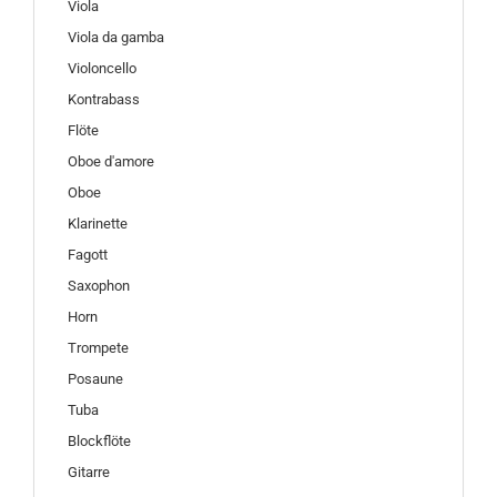
Viola
Viola da gamba
Violoncello
Kontrabass
Flöte
Oboe d'amore
Oboe
Klarinette
Fagott
Saxophon
Horn
Trompete
Posaune
Tuba
Blockflöte
Gitarre