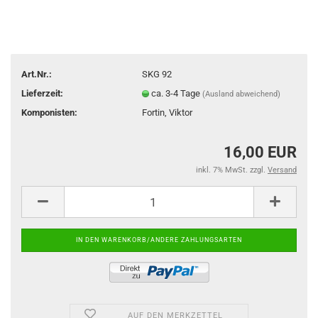
Art.Nr.:
SKG 92
Lieferzeit:
ca. 3-4 Tage
(Ausland abweichend)
Komponisten:
Fortin, Viktor
16,00 EUR
inkl. 7% MwSt. zzgl.
Versand
AUF DEN MERKZETTEL