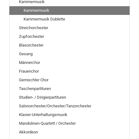
Kammermusik
Kammermusik
Kammermusik Dublette
Streichorchester
Zupforchester
Blasorchester
Gesang
Männerchor
Frauenchor
Gemischter Chor
Taschenpartituren
Studien- / Dirigierpartituren
Salonorchester/Orchester/Tanzorchester
Klavier-Unterhaltungsmusik
Mandolinen-Quartett / Orchester
Akkordeon