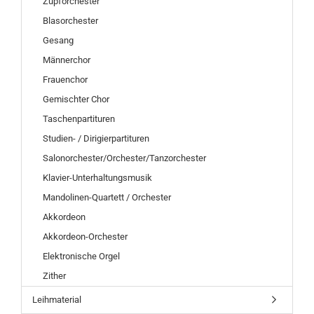
Zupforchester
Blasorchester
Gesang
Männerchor
Frauenchor
Gemischter Chor
Taschenpartituren
Studien- / Dirigierpartituren
Salonorchester/Orchester/Tanzorchester
Klavier-Unterhaltungsmusik
Mandolinen-Quartett / Orchester
Akkordeon
Akkordeon-Orchester
Elektronische Orgel
Zither
Leihmaterial