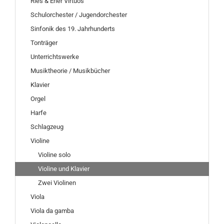
Ries & Erler Virtuos
Schulorchester / Jugendorchester
Sinfonik des 19. Jahrhunderts
Tonträger
Unterrichtswerke
Musiktheorie / Musikbücher
Klavier
Orgel
Harfe
Schlagzeug
Violine
Violine solo
Violine und Klavier
Zwei Violinen
Viola
Viola da gamba