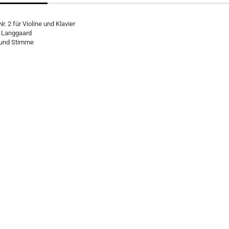
r. 2 für Violine und Klavier
 Langgaard
r und Stimme