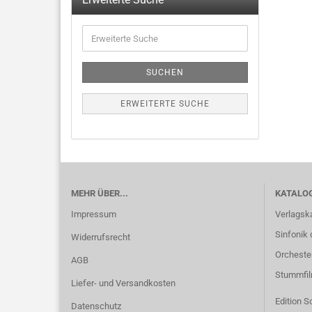
SUCHEN
ERWEITERTE SUCHE
MEHR ÜBER...
KATALO
Impressum
Verlagsk
Sinfonik 
Widerrufsrecht
Orcheste
AGB
Stummfi
Liefer- und Versandkosten
Edition S
Datenschutz