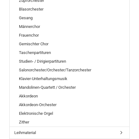
Zupforchester
Blasorchester
Gesang
Männerchor
Frauenchor
Gemischter Chor
Taschenpartituren
Studien- / Dirigierpartituren
Salonorchester/Orchester/Tanzorchester
Klavier-Unterhaltungsmusik
Mandolinen-Quartett / Orchester
Akkordeon
Akkordeon-Orchester
Elektronische Orgel
Zither
Leihmaterial