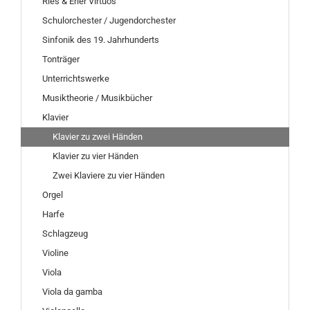
Ries & Erler Virtuos
Schulorchester / Jugendorchester
Sinfonik des 19. Jahrhunderts
Tonträger
Unterrichtswerke
Musiktheorie / Musikbücher
Klavier
Klavier zu zwei Händen
Klavier zu vier Händen
Zwei Klaviere zu vier Händen
Orgel
Harfe
Schlagzeug
Violine
Viola
Viola da gamba