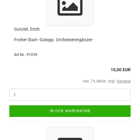
Gutzeit, Erich
Froher Start -Galopp. Orchesterergänzer-
Art.Nr.: 91059
10,00 EUR
inkl. 7% MwSt. zzgl.
Versand
IN DEN WARENKORB