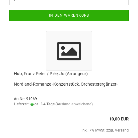
IN DEN WARENKORB
Hub, Franz Peter / Plée, Jo (Arrangeur)
Nordland-Romanze -Konzertstück, Orchesterergänzer-
Art.Nr.: 91069
Lieferzeit:
ca. 3-4 Tage
(Ausland abweichend)
10,00 EUR
inkl. 7% MwSt. zzgl.
Versand