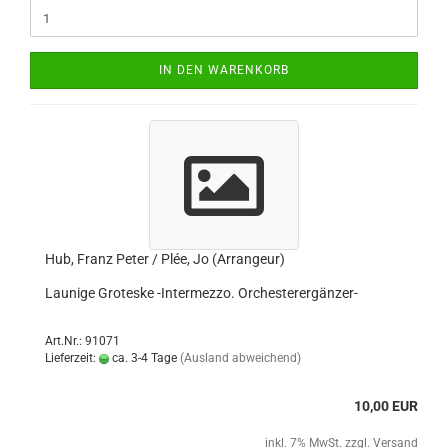
IN DEN WARENKORB
Hub, Franz Peter / Plée, Jo (Arrangeur)
Launige Groteske -Intermezzo. Orchesterergänzer-
Art.Nr.: 91071
Lieferzeit:
ca. 3-4 Tage
(Ausland abweichend)
10,00 EUR
inkl. 7% MwSt. zzgl.
Versand