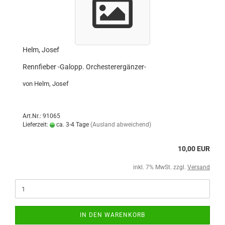
Helm, Josef
Rennfieber -Galopp. Orchesterergänzer-
von Helm, Josef
Art.Nr.: 91065
Lieferzeit:
ca. 3-4 Tage
(Ausland abweichend)
10,00 EUR
inkl. 7% MwSt. zzgl.
Versand
IN DEN WARENKORB