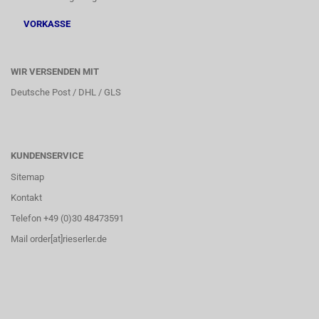
VORKASSE
WIR VERSENDEN MIT
Deutsche Post / DHL / GLS
KUNDENSERVICE
Sitemap
Kontakt
Telefon +49 (0)30 48473591
Mail order[at]rieserler.de