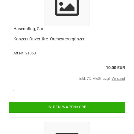
Hasenpflug, Curt
Konzert-Ouvertüre -Orchesterergänzer-
Art.Nr.: 91063
10,00 EUR
inkl. 7% MwSt. zzgl.
Versand
IN DEN WARENKORB