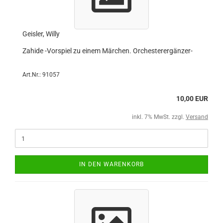
Geisler, Willy
Zahide -Vorspiel zu einem Märchen. Orchesterergänzer-
Art.Nr.: 91057
10,00 EUR
inkl. 7% MwSt. zzgl.
Versand
IN DEN WARENKORB