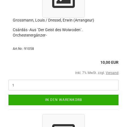
Grossmann, Louis / Dressel, Erwin (Arrangeur)
Csárdás -Aus `Der Geist des Woiwoden`.
Orchesterergänzer-
Art.Nr.: 91058
10,00 EUR
inkl. 7% MwSt. zzgl.
Versand
IN DEN WARENKORB